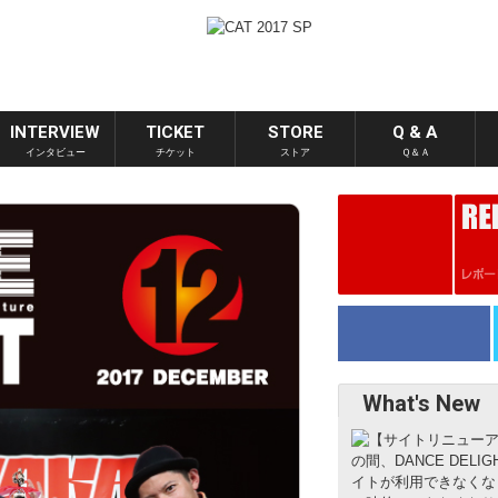
INTERVIEW
TICKET
STORE
Q & A
インタビュー
チケット
ストア
Ｑ＆Ａ
What's New