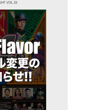
GHT VOL.33