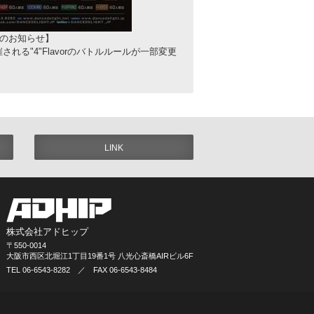
変更のお知らせ】
催される"4"Flavorのバトルルールが一部変更
LINK
株式会社アドヒップ
〒550-0014
大阪市西区北堀江1丁目19番1号 八光心斎橋AIRビル6F
TEL 06-6543-8282 ／ FAX 06-6543-8484