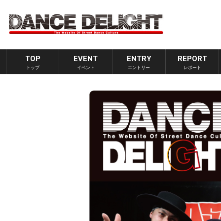
TOP
EVENT
ENTRY
REPORT
トップ
イベント
エントリー
レポート