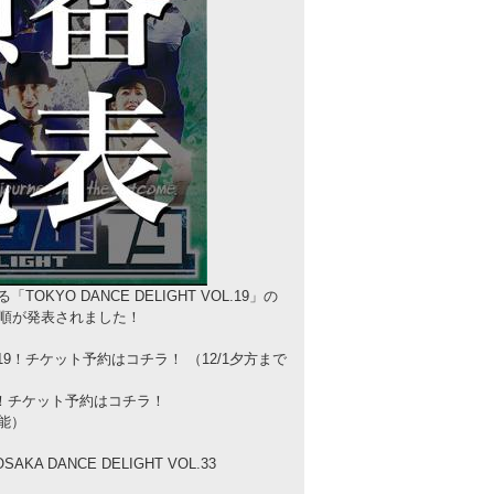
TOKYO DANCE DELIGHT VOL.19」の
順が発表されました！
19！チケット予約はコチラ！
可能）