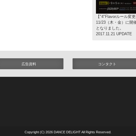
【"4"Flavorルール
11/23（木・金）に開
となりました。
2017.11.21 UPDATE
広告資料
コンタクト
Copyright (C) 2026 DANCE DELIGHT
All Rights Reserved.