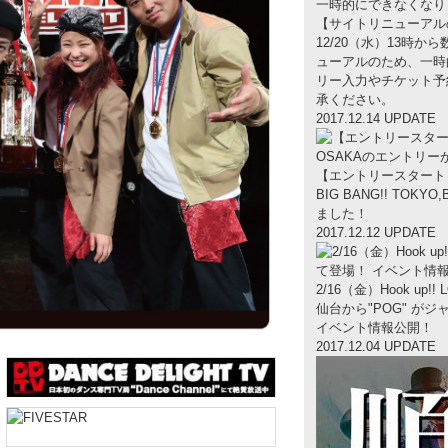
【サイトリニューアル
12/20（水）13時から
ューアルのため、一時
リー入力やチケット予
承ください。
2017.12.14 UPDATE
【エントリースタート
BIG BANG!! TOK
ました！
2017.12.12 UPDATE
2/16（金）Hook up!! 
仙台から"POG" が
イベント情報公開！
2017.12.04 UPDATE